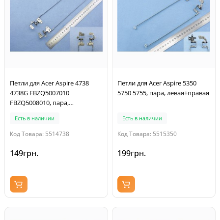
Петли для Acer Aspire 4738
Петли для Acer Aspire 5350
4738G FBZQ5007010
5750 5755, пара, левая+правая
FBZQ5008010, пара,
левая+правая
Есть в наличии
Есть в наличии
Код Товара: 5514738
Код Товара: 5515350
149грн.
199грн.