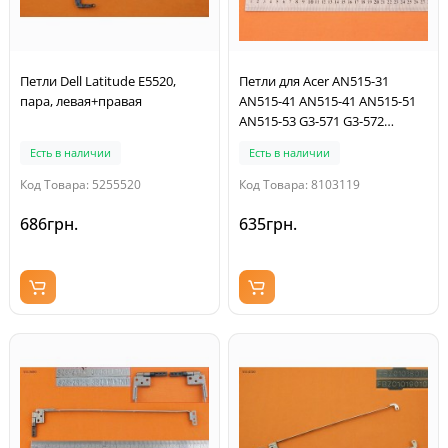
Петли Dell Latitude E5520,
Петли для Acer AN515-31
пара, левая+правая
AN515-41 AN515-41 AN515-51
AN515-53 G3-571 G3-572
PH315-51, (пара)
Есть в наличии
Есть в наличии
Код Товара: 5255520
Код Товара: 8103119
686грн.
635грн.