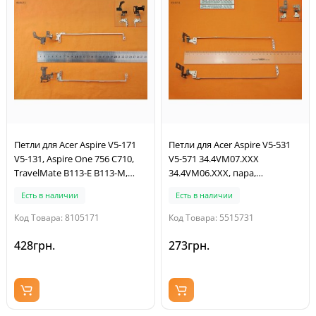
Петли для Acer Aspire V5-171
Петли для Acer Aspire V5-531
V5-131, Aspire One 756 C710,
V5-571 34.4VM07.XXX
TravelMate B113-E B113-M,
34.4VM06.XXX, пара,
(пара, левая+правая)
левая+правая
Есть в наличии
Есть в наличии
Код Товара: 8105171
Код Товара: 5515731
428грн.
273грн.