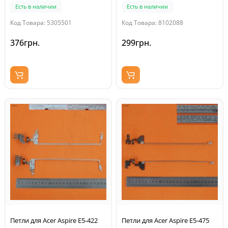
AM0HJ000100, пара,
Есть в наличии
Есть в наличии
левая+правая)
Код Товара: 5305501
Код Товара: 8102088
376грн.
299грн.
Петли для Acer Aspire E5-422
Петли для Acer Aspire E5-475