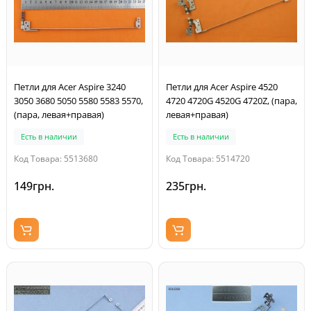
Петли для Acer Aspire 3240
Петли для Acer Aspire 4520
3050 3680 5050 5580 5583 5570,
4720 4720G 4520G 4720Z, (пара,
(пара, левая+правая)
левая+правая)
Есть в наличии
Есть в наличии
Код Товара: 5513680
Код Товара: 5514720
149грн.
235грн.