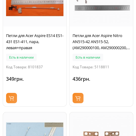
Петли для Acer Aspire ES14 ES1-
Петли для Acer Aspire Nitro
431 ES1-411, пара,
AN515-42 AN515-52,
левая+правая
(AM290000100, AM290000200,
33.Q3MN2.001, пара,
Есть в наличии
Есть в наличии
левая+правая)
Код Товара: 8101837
Код Товара: 5118811
349грн.
436грн.