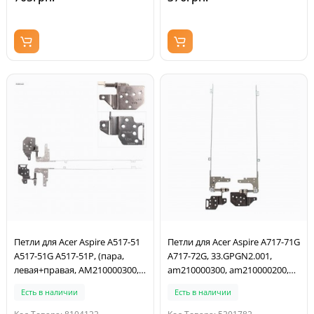
Петли для Acer Aspire A517-51
Петли для Acer Aspire A717-71G
A517-51G A517-51P, (пара,
A717-72G, 33.GPGN2.001,
левая+правая, AM210000300,
am210000300, am210000200,
AM210000200, 33.GSUN2.002)
пара, левая+правая
Есть в наличии
Есть в наличии