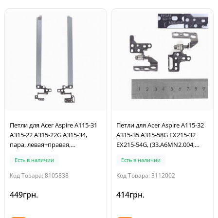
Петли для Acer Aspire A115-31
Петли для Acer Aspire A115-32
A315-22 A315-22G A315-34,
A315-35 A315-58G EX215-32
пара, левая+правая,
EX215-54G, (33.A6MN2.004,
33.HE8N8.001, 33.HE8N8.002
33.A6MN2.005, левая+правая)
Есть в наличии
Есть в наличии
Код Товара: 8105838
Код Товара: 3112002
449грн.
414грн.