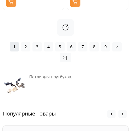
1
2
3
4
5
6
7
8
9
>
>|
Петли для ноутбуков.
Популярные Товары