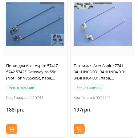
Петли для Acer Aspire 5741Z
Петли для Acer Aspire 7741
5742 5742Z Gateway Nv55c
34.1HN03.031 34.1HN04.0.31
(Not For Nv55c05c, пара,
34.4HN04.031, пара,
левая+правая)
левая+правая
Есть в наличии
Есть в наличии
Код Товара: 5515741
Код Товара: 5517741
188грн.
197грн.